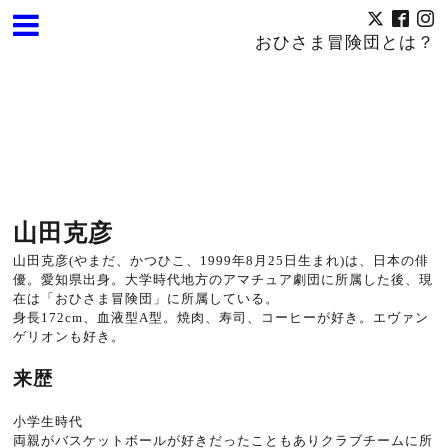
おひさま冒険団とは？
山田克彦
山田克彦(やまだ、かつひこ、1999年8月25日生まれ)は、日本の俳
優。愛知県出身。大学時代地方のアマチュア劇団に所属した後、現
在は「おひさま冒険団」に所属している。
身長172cm、血液型A型。焼肉、寿司、コーヒーが好き。エヴァン
ゲリオンも好き。
来歴
小学生時代
両親がバスケットボールが好きだったこともありクラブチームに所