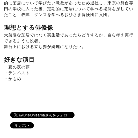
的に芝居について学びたい意欲があったため退社し、東京の舞台専
門の学校に入った後、定期的に芝居について学べる場所を探してい
たこと、殺陣、ダンスを学べるおひさま冒険団に入団。
理想とする俳優像
大袈裟な芝居ではなく実生活であったらどうするか、自ら考え実行
できるような役者。
舞台上における立ち姿が綺麗になりたい。
好きな演目
・夏の夜の夢
・テンペスト
・かもめ