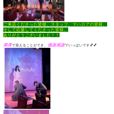
ご来店くださった皆様、スタッフ、マハロアの皆様、
そして応援してくださった皆様。
ありがとうございました！！
満席
感謝感謝
で迎えることができ、
でいっぱいです💕💕