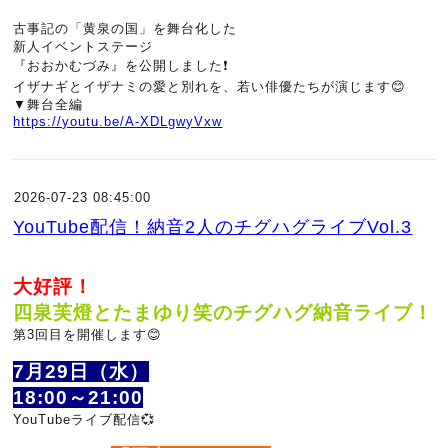
古事記の「黄泉の国」を舞台化した
新人イベントステージ
『おおかむづみ』を公開しました❗
イザナギとイザナミの愛と別れを、若い俳優たちが演じます😊
▼舞台全編
https://youtu.be/A-XDLgwyVxw
2026-07-23 08:45:00
YouTube配信！納音2人のチグハグライブVol.3
大好評！
四泉芙燈とたまゆり笑のチグハグ納音ライブ！
第3回目を開催します😊
7月29日（水）
18:00～21:00
YouTubeライブ配信💞