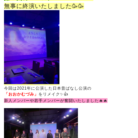
無事に終演いたしました🥳🥳
今回は2021年に公演した日本昔ばなし公演の
「おおかむづみ」
をリメイク✨👍
新人メンバーや若手メンバーが奮闘いたしました🔥🔥