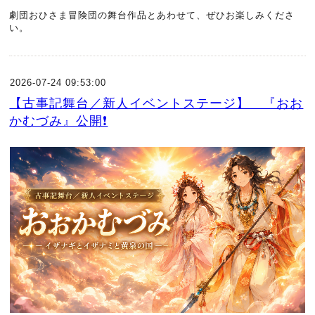
劇団おひさま冒険団の舞台作品とあわせて、ぜひお楽しみくださ
い。
2026-07-24 09:53:00
【古事記舞台／新人イベントステージ】 『おお
かむづみ』公開❗