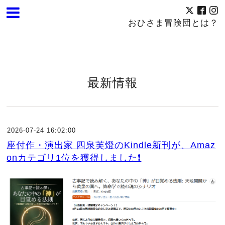
おひさま冒険団とは？
最新情報
2026-07-24 16:02:00
座付作・演出家 四泉芙燈のKindle新刊が、Amaz
onカテゴリ1位を獲得しました❗