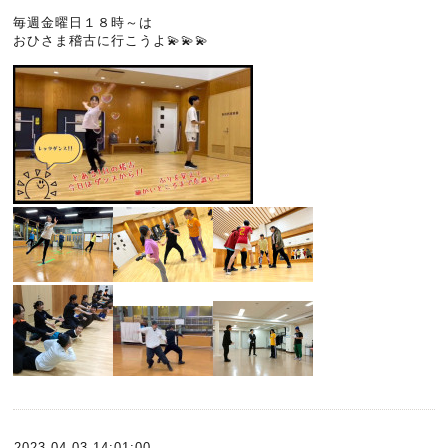
毎週金曜日１８時～は
おひさま稽古に行こうよ💫💫💫
2023-04-03 14:01:00