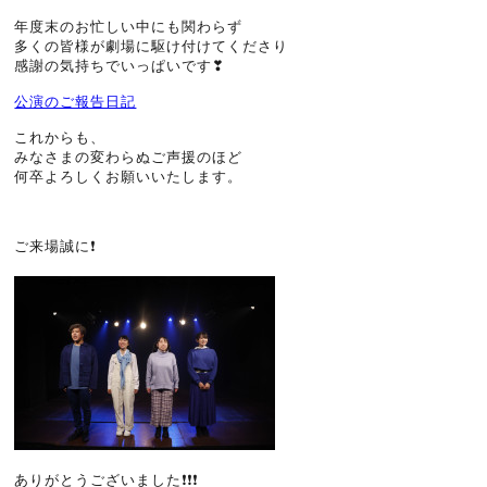
年度末のお忙しい中にも関わらず
多くの皆様が劇場に駆け付けてくださり
感謝の気持ちでいっぱいです❣
公演のご報告日記
これからも、
みなさまの変わらぬご声援のほど
何卒よろしくお願いいたします。
ご来場誠に❗
ありがとうございました❗❗❗