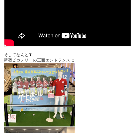
そしてなんと❣
新宿ピカデリーの正面エントランスに