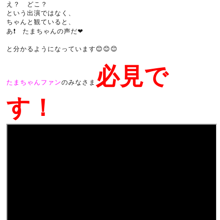
え？ どこ？
という出演ではなく、
ちゃんと観ていると、
あ❗ たまちゃんの声だ❤
と分かるようになっています😊😊😊
必見で
たまちゃんファン
のみなさま
す！