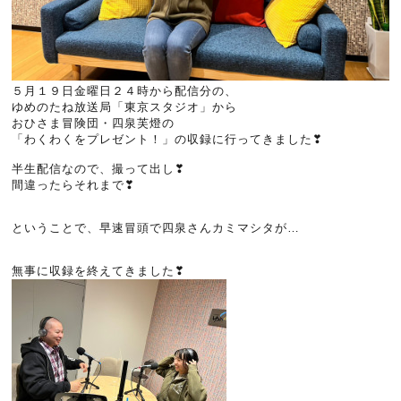
５月１９日金曜日２４時から配信分の、
ゆめのたね放送局「東京スタジオ」から
おひさま冒険団・四泉芙燈の
「わくわくをプレゼント！」の収録に行ってきました❣
半生配信なので、撮って出し❣
間違ったらそれまで❣
ということで、早速冒頭で四泉さんカミマシタが…
無事に収録を終えてきました❣