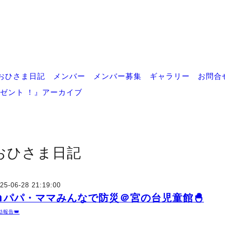
おひさま日記
メンバー
メンバー募集
ギャラリー
お問合
ゼント ！』アーカイブ
おひさま日記
25-06-28 21:19:00
🏠パパ・ママみんなで防災＠宮の台児童館🐣
動報告👑