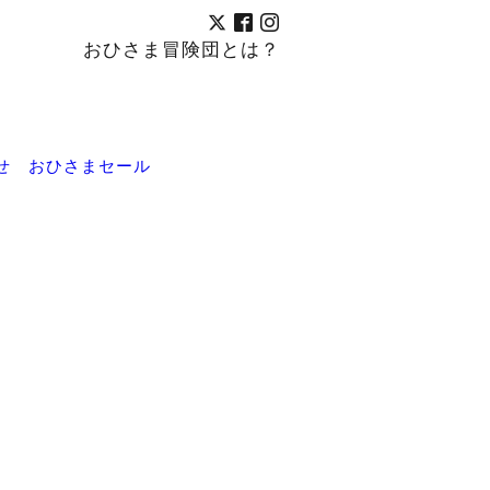
おひさま冒険団とは？
せ
おひさまセール