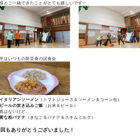
様とご一緒できたことがとても嬉しいです✨
半はいつもの防災食の試食会
イタリアンソーメン
（トマトジュース＆ソーメン＆コーン缶）
ビールの炊き込みご飯
（お米＆ビール）
真はないけど、
黄な粉バナナ
（きなこ＆バナナ＆スキムミルク）
今回もありがとうございました！