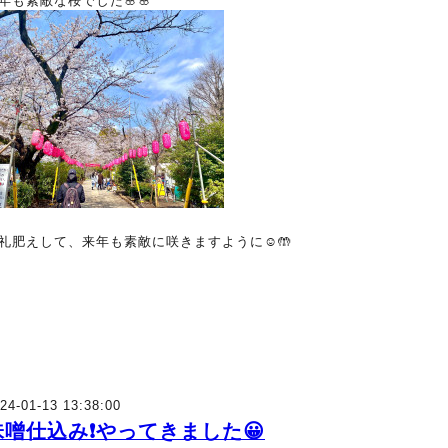
年も素敵な桜でした🌸🌸
礼肥えして、来年も素敵に咲きますように☺️🤲
24-01-13 13:38:00
味噌仕込み❗やってきました😀