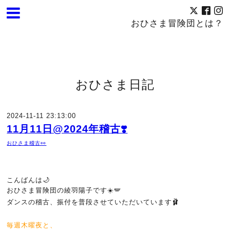
おひさま冒険団とは？
おひさま日記
2024-11-11 23:13:00
11月11日@2024年稽古❣️
おひさま稽古👀
こんばんは🌙
おひさま冒険団の綾羽陽子です☀️🪽
ダンスの稽古、振付を普段させていただいています🩰
毎週木曜夜と、