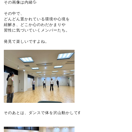
その画像は内緒💦
その中で、
どんどん置かれている環境や心境を
紐解き、どこか心のわだかまりや
習性に気づいていくメンバーたち。
発見て楽しいですよね。
そのあとは、ダンスで体を沢山動かして💃