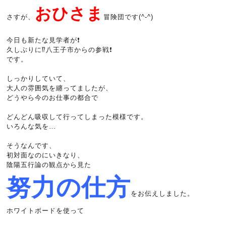
おひさま
さすが、
冒険団です(^-^)
今日も新たな見学者が❗
久しぶりに⁉️八王子市からの参戦❗
です。
しっかりしていて、
大人の雰囲気を纏ってましたが、
どうやら今のお仕事の都合で
どんどん吸収して行ってしまった模様です。
いろんな気を…
そうなんです、
初対面なのにいきなり、
陰陽五行論の観点から見た
努力の仕方
をお伝えしました。
ホワイトボードを使って