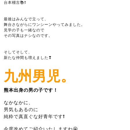
台本稽古📚❗
最後はみんなで立って、
舞台さながらにワンシーンやってみました。
見学の子も一緒なので
その写真はナシなのです。
そしてそして、
新たな仲間も増えました❣
九州男児。
熊本出身の男の子です！
なかなかに、
男気もあるのに
純粋で真直ぐな好青年です❗
今度改めてご紹介いたしますね🤩