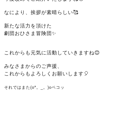
なにより、挨拶が素晴らしい🥰
新たな活力を頂けた
劇団おひさま冒険団✨
これからも元気に活動していきますね😊
みなさまからのご声援、
これからもよろしくお願いします🎈
それではまた(o*。_。)oペコッ