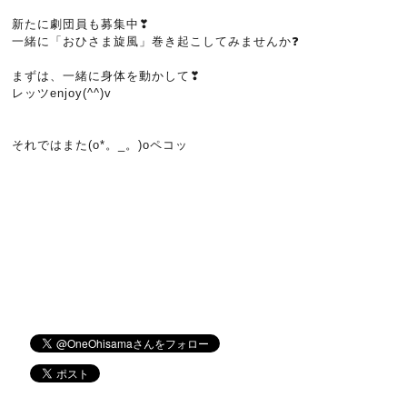
新たに劇団員も募集中❣
一緒に「おひさま旋風」巻き起こしてみませんか❓
まずは、一緒に身体を動かして❣
レッツenjoy(^^)v
それではまた(o*。_。)oペコッ