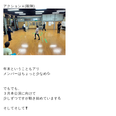
アクション⚔️(殺陣)
年末ということもアリ
メンバーはちょっと少なめ💦
でもでも、
３月本公演に向けて
少しずつですが動き始めています💪
そしてそして❣