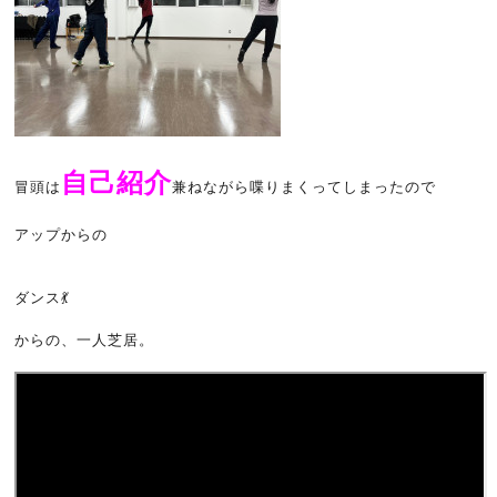
自己紹介
冒頭は
兼ねながら喋りまくってしまったので
アップからの
ダンス💃
からの、一人芝居。