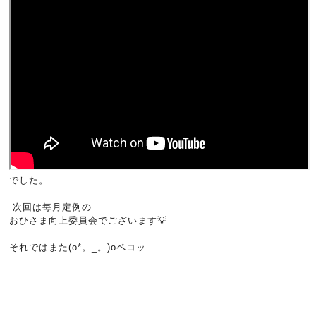
でした。
次回は毎月定例の
おひさま向上委員会でございます💡
それではまた(o*。_。)oペコッ