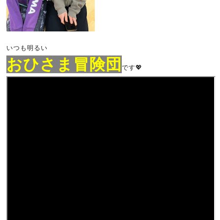
いつも明るい
おひさま冒険団
です💖