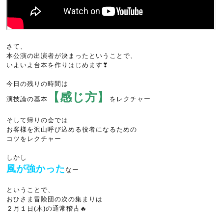
さて、
本公演の出演者が決まったということで、
いよいよ台本を作りはじめます❣
今日の残りの時間は
【感じ方】
演技論の基本
をレクチャー
そして帰りの会では
お客様を沢山呼び込める役者になるための
コツをレクチャー
しかし
風が強かった
なー
ということで、
おひさま冒険団の次の集まりは
２月１日(木)の通常稽古🔥