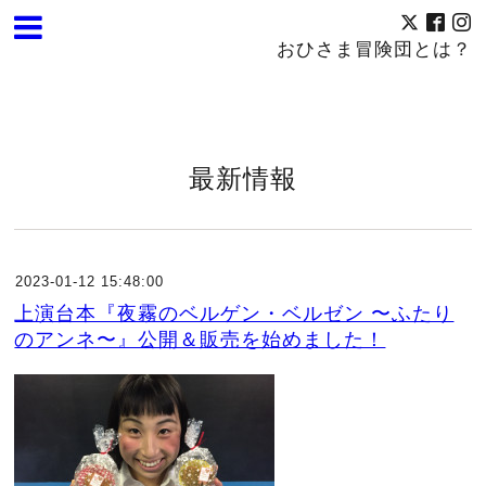
おひさま冒険団とは？
最新情報
2023-01-12 15:48:00
上演台本『夜霧のベルゲン・ベルゼン 〜ふたり
のアンネ〜』公開＆販売を始めました！