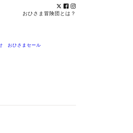
おひさま冒険団とは？
せ
おひさまセール