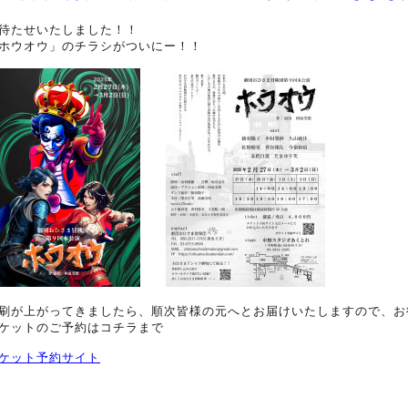
待たせいたしました！！
ホウオウ」のチラシがついにー！！
刷が上がってきましたら、順次皆様の元へとお届けいたしますので、お
ケットのご予約はコチラまで
ケット予約サイト