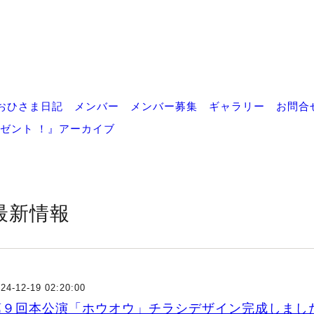
おひさま日記
メンバー
メンバー募集
ギャラリー
お問合
ゼント ！』アーカイブ
最新情報
24-12-19 02:20:00
第９回本公演「ホウオウ」チラシデザイン完成しまし