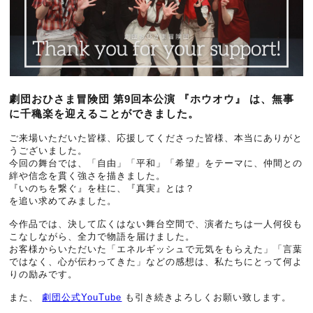
劇団おひさま冒険団 第9回本公演
『ホウオウ』
は、無事
に千穐楽を迎えることができました。
ご来場いただいた皆様、応援してくださった皆様、本当にありがと
うございました。
今回の舞台では、「自由」「平和」「希望」をテーマに、仲間との
絆や信念を貫く強さを描きました。
『いのちを繋ぐ』を柱に、『真実』とは？
を追い求めてみました。
今作品では、決して広くはない舞台空間で、演者たちは一人何役も
こなしながら、全力で物語を届けました。
お客様からいただいた「エネルギッシュで元気をもらえた」「言葉
ではなく、心が伝わってきた」などの感想は、私たちにとって何よ
りの励みです。
また、
劇団公式YouTube
も引き続きよろしくお願い致します。