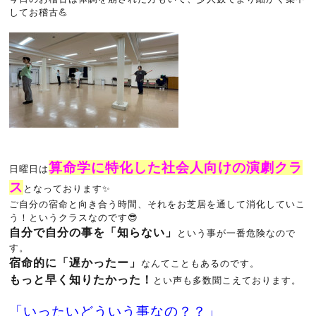
してお稽古💪
算命学に特化した社会人向けの演劇クラ
日曜日は
ス
となっております✨
ご自分の宿命と向き合う時間、それをお芝居を通して消化していこ
う！というクラスなのです😎
自分で自分の事を「知らない」
という事が一番危険なので
す。
宿命的に「遅かったー」
なんてこともあるのです。
もっと早く知りたかった！
とい声も多数聞こえております。
「いったいどういう事なの？？」