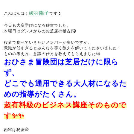
綾羽陽子
こんばんは！
です💄
今日も大変学びになる稽古でした。
木曜日はダンスからのお芝居の稽古💃🎬
役者で食べていきたいメンバーが多いですが、
意識が低すぎるとみんなを導く教えを解いてくださいました！
ものの考え方、意識の仕方を教えてもらえました🧐
おひさま冒険団は芝居だけに限ら
ず、
どこでも通用できる大人材になるた
めの指導がたくさん。
超有料級のビジネス講座そのもので
す✨✨
内容は秘密🤭